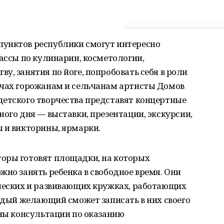
унктов республики смогут интересно
лассы по кулинарии, косметологии,
у, занятия по йоге, попробовать себя в роли
ечах горожанам и сельчанам артисты Домов
детского творчества представят концертные
ного дня — выставки, презентации, экскурсии,
 и викторины, ярмарки.
оры готовят площадки, на которых
жно занять ребенка в свободное время. Они
рческих и развивающих кружках, работающих
аждый желающий сможет записать в них своего
ены консультации по оказанию