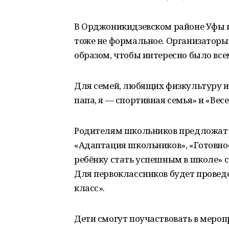
В Орджоникидзевском районе Уфы 
тоже не формальное. Организаторы
образом, чтобы интересно было все
Для семей, любящих физкультуру и 
папа, я — спортивная семья» и «Вес
Родителям школьников предложат п
«Адаптация школьников», «Готовнос
ребёнку стать успешным в школе» с
Для первоклассников будет прове
класс».
Дети смогут поучаствовать в мероп