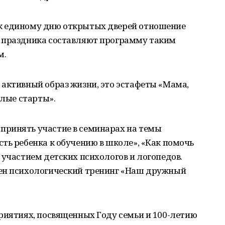
к единому дню открытых дверей отношение
 праздника составляют программу таким
м.
активный образ жизни, это эстафеты «Мама,
елые старты».
ринять участие в семинарах на темы
ть ребенка к обучению в школе», «Как помочь
 участием детских психологов и логопедов.
ден психологический тренинг «Наш дружный
риятиях, посвященных Году семьи и 100-летию