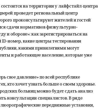
состоится на территории у лайфстайл-центра
дверей проведет региональный центр
торого проконсультируют жителей и гостей
мся сдачи нормативов физкультурно-
ду и обороне»: как зарегистрироваться на
 ID-номер, какие центры тестирования
публики, какими привилегиями могут
денты и работающее население, которые уже
ерь свое давление» по всей республике
, кто хочет узнать больше о своем здоровье.
ородских больниц можно будет сдать анализ
ить консультации специалистов. В ряде
 флюорографические передвижные установки,