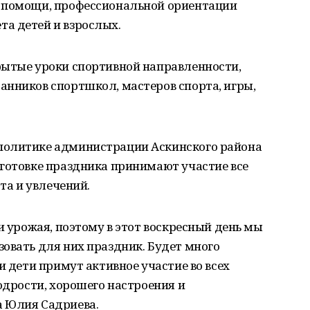
й помощи, профессиональной ориентации
а детей и взрослых.
рытые уроки спортивной направленности,
анников спортшкол, мастеров спорта, игры,
политике администрации Аскинского района
дготовке праздника принимают участие все
ста и увлечений.
и урожая, поэтому в этот воскресный день мы
овать для них праздник. Будет много
и дети примут активное участие во всех
одрости, хорошего настроения и
а Юлия Садриева.