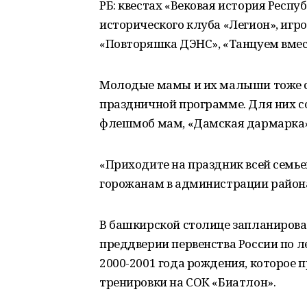
РБ: квестах «Вековая история Респ
исторического клуба «Легион», иг
«Повторяшка ДЭНС», «Танцуем вмес
Молодые мамы и их малыши тоже см
праздничной программе. Для них со
флешмоб мам, «Дамская дармарка»
«Приходите на праздник всей семье
горожанам в администрации район
В башкирской столице запланирова
преддверии первенства России по 
2000-2001 года рождения, которое 
тренировки на СОК «Биатлон».