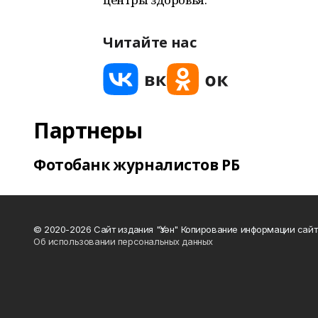
Читайте нас
Партнеры
Фотобанк журналистов РБ
© 2020-2026 Сайт издания "Үзән" Копирование информации сай
Об использовании персональных данных