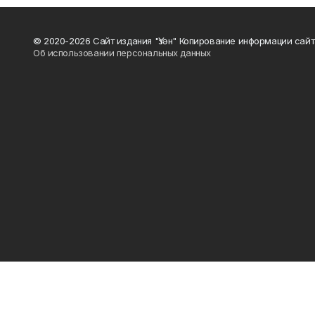
© 2020-2026 Сайт издания "Үзән" Копирование информации сай
Об использовании персональных данных