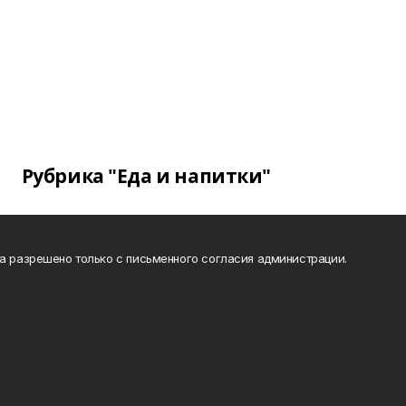
Рубрика "Еда и напитки"
та разрешено только с письменного согласия администрации.