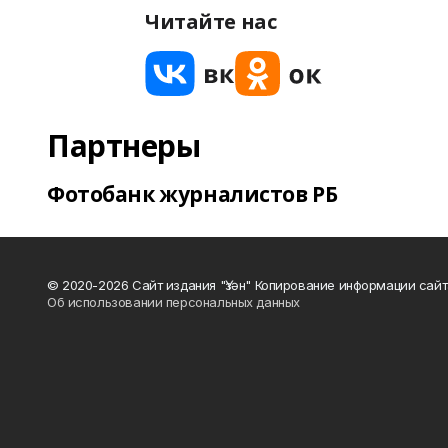
Читайте нас
Партнеры
Фотобанк журналистов РБ
© 2020-2026 Сайт издания "Үзән" Копирование информации сай
Об использовании персональных данных