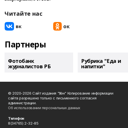
Читайте нас
Партнеры
Фотобанк
Рубрика "Еда и
журналистов РБ
напитки"
© 2020-2026 Сайт издания "Үзән" Копирование информации
сайта разрешено только с письменного согласия
администрации.
Об использовании персональных данных
Телефон
8(34765) 2-32-85