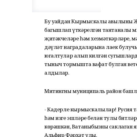
Бу уңайдан Кырмыскалы авылының Җ
багышлап үткәрелгән тантаналы м
җитәкчеләре һәм хезмәткәрләре, 
дәүләт наградаларына лаек булучы
югалтулар алып килгән сугышларда
тыныч тормышта вафат булган вет
алдылар.
Митингны муниципаль район башлы
- Кадерле кырмыскалылар! Русия т
һәм изге эшләре белән тулы битләр
көрәшкән, Ватаныбызны саклаган 
Альфир Фәрхәт улы.