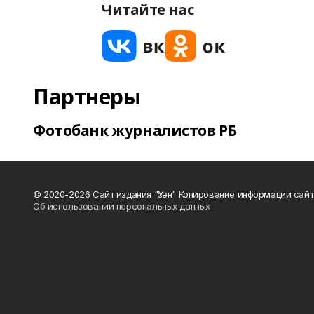
Читайте нас
Партнеры
Фотобанк журналистов РБ
© 2020-2026 Сайт издания "Үзән" Копирование информации сай
Об использовании персональных данных