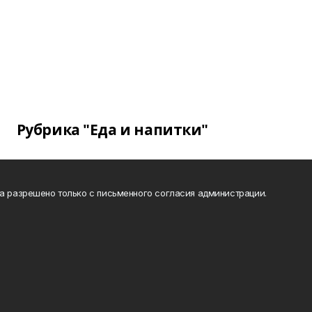
Рубрика "Еда и напитки"
та разрешено только с письменного согласия администрации.