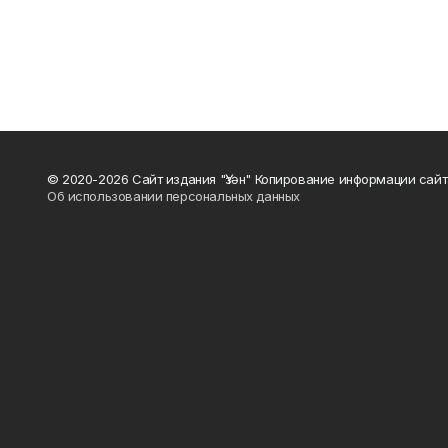
© 2020-2026 Сайт издания "Үзән" Копирование информации сай
Об использовании персональных данных