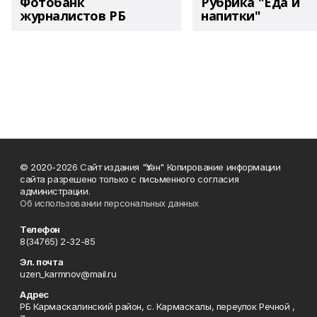
Фотобанк
Рубрика "Еда и
журналистов РБ
напитки"
© 2020-2026 Сайт издания "Үзән" Копирование информации
сайта разрешено только с письменного согласия
администрации.
Об использовании персональных данных
Телефон
8(34765) 2-32-85
Эл. почта
uzen_karmnov@mail.ru
Адрес
РБ Кармаскалинский район, с. Кармаскалы, переулок Речной ,