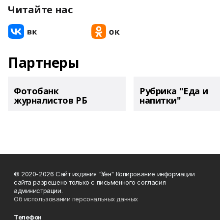
Читайте нас
Партнеры
Фотобанк
Рубрика "Еда и
журналистов РБ
напитки"
© 2020-2026 Сайт издания "Үзән" Копирование информации
сайта разрешено только с письменного согласия
администрации.
Об использовании персональных данных
Телефон