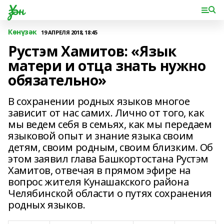
Үзән
Көнүзәк
19 АПРЕЛЯ 2018, 18:45
Рустэм Хамитов: «Язык
матери и отца знать нужно
обязательно»
В сохранении родных языков многое
зависит от нас самих. Лично от того, как
мы ведем себя в семьях, как мы передаем
языковой опыт и знание языка своим
детям, своим родным, своим близким. Об
этом заявил глава Башкортостана Рустэм
Хамитов, отвечая в прямом эфире на
вопрос жителя Кунашакского района
Челябинской области о путях сохранения
родных языков.