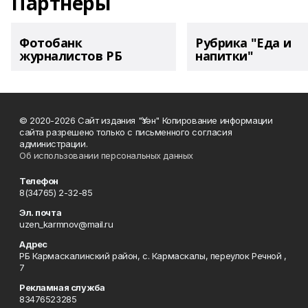
Партнеры
Фотобанк
Рубрика "Еда и
журналистов РБ
напитки"
© 2020-2026 Сайт издания "Үзән" Копирование информации
сайта разрешено только с письменного согласия
администрации.
Об использовании персональных данных
Телефон
8(34765) 2-32-85
Эл. почта
uzen_karmnov@mail.ru
Адрес
РБ Кармаскалинский район, с. Кармаскалы, переулок Речной ,
7
Рекламная служба
83476523285