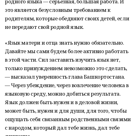
родного языка — серьезная, большая работа. И
это является безусловным требованием к
родителям, которые обедняют своих детей, если
не передают свой родной язык.
«Язык матери и отца знать нужно обязательно.
Давайте мы сами будем более активно работать
в этой части. Сил заставить изучить язык нет,
только принуждением невозможно это сделать,
— высказал уверенность глава Башкортостана.
— Через убеждение, через вовлечение человека в
языковую среду, можно добиться результата.
Язык должен быть нужен и в деловой жизни,
может быть, нужен и для души, для того, чтобы
ощущать себя связанным родственными связями
с народом, который дал тебе жизнь, дал тебе