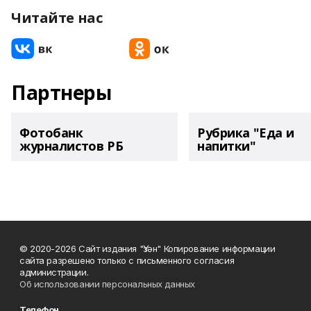
Читайте нас
Партнеры
Фотобанк
Рубрика "Еда и
журналистов РБ
напитки"
© 2020-2026 Сайт издания "Үзән" Копирование информации
сайта разрешено только с письменного согласия
администрации.
Об использовании персональных данных
Телефон