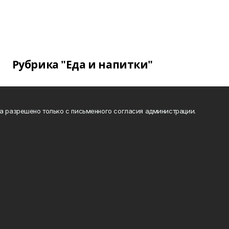
Рубрика "Еда и напитки"
та разрешено только с письменного согласия администрации.