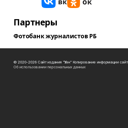
Партнеры
Фотобанк журналистов РБ
© 2020-2026 Сайт издания "Үзән" Копирование информации сай
Об использовании персональных данных