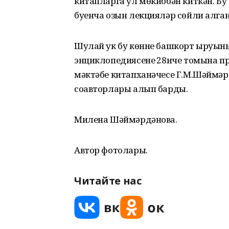
китапларга ул мөкиббән киткән. Б
буенча озын лекцияләр сөйли алган
Шулай ук бу көнне башкорт ыруыны
энциклопедиясенең 28нче томына пр
мәктәбе китапханәчесе Г.М.Шәймәр
соавторлары алып барды.
Милена Шәймәрдәнова.
Автор фотолары.
Читайте нас