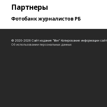
Партнеры
Фотобанк журналистов РБ
© 2020-2026 Сайт издания "Үзән" Копирование информации сай
Об использовании персональных данных