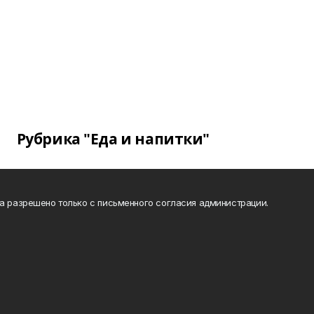
Рубрика "Еда и напитки"
та разрешено только с письменного согласия администрации.