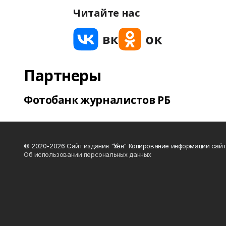
Читайте нас
Партнеры
Фотобанк журналистов РБ
© 2020-2026 Сайт издания "Үзән" Копирование информации сай
Об использовании персональных данных