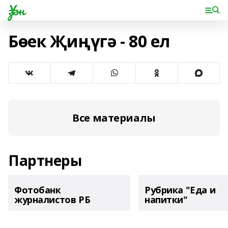
Үзән
Бөек Җиңүгә - 80 ел
Все материалы
Партнеры
Фотобанк
Рубрика "Еда и
журналистов РБ
напитки"