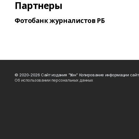
Партнеры
Фотобанк журналистов РБ
© 2020-2026 Сайт издания "Үзән" Копирование информации сай
Об использовании персональных данных