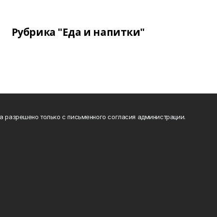
Рубрика "Еда и напитки"
та разрешено только с письменного согласия администрации.