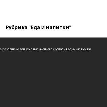
Рубрика "Еда и напитки"
та разрешено только с письменного согласия администрации.