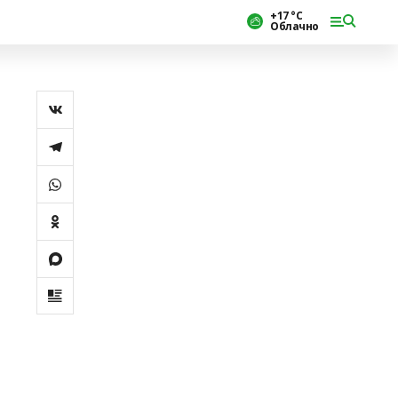
+17 °С
Облачно