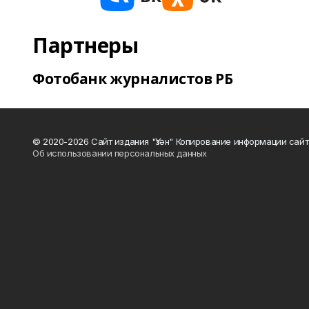
Партнеры
Фотобанк журналистов РБ
© 2020-2026 Сайт издания "Үзән" Копирование информации сай
Об использовании персональных данных