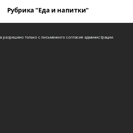
Рубрика "Еда и напитки"
та разрешено только с письменного согласия администрации.