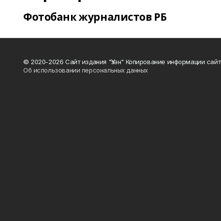
Фотобанк журналистов РБ
© 2020-2026 Сайт издания "Үзән" Копирование информации сай
Об использовании персональных данных