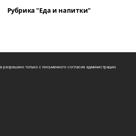
Рубрика "Еда и напитки"
та разрешено только с письменного согласия администрации.