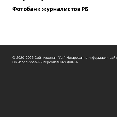
Фотобанк журналистов РБ
© 2020-2026 Сайт издания "Үзән" Копирование информации сай
Об использовании персональных данных