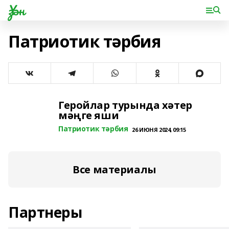
Үзән
Патриотик тәрбия
Геройлар турында хәтер
мәңге яши
Патриотик тәрбия
26 ИЮНЯ 2024, 09:15
Все материалы
Партнеры