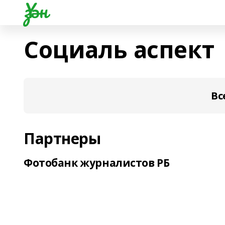
Үзән
Социаль аспект
Вс
Партнеры
Фотобанк журналистов РБ