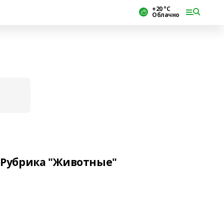
+20 °С
Облачно
Рубрика "Животные"