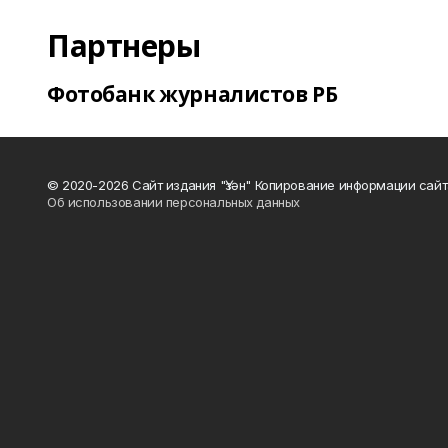
Партнеры
Фотобанк журналистов РБ
© 2020-2026 Сайт издания "Үзән" Копирование информации сай
Об использовании персональных данных