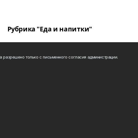
Рубрика "Еда и напитки"
та разрешено только с письменного согласия администрации.