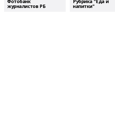
Фотобанк
Рубрика "Еда и
журналистов РБ
напитки"