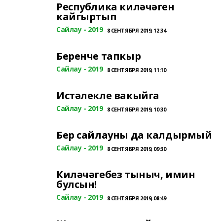
Республика киләчәген
кайгыртып
Сайлау - 2019
8 СЕНТЯБРЯ 2019, 12:34
Беренче тапкыр
Сайлау - 2019
8 СЕНТЯБРЯ 2019, 11:10
Истәлекле вакыйга
Сайлау - 2019
8 СЕНТЯБРЯ 2019, 10:30
Бер сайлауны да калдырмый
Сайлау - 2019
8 СЕНТЯБРЯ 2019, 09:30
Киләчәгебез тыныч, имин
булсын!
Сайлау - 2019
8 СЕНТЯБРЯ 2019, 08:49