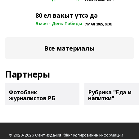
80 ел вакыт үтсә дә
9 мая - День Победы
7 МАЯ 2025, 05:05
Все материалы
Партнеры
Фотобанк
Рубрика "Еда и
журналистов РБ
напитки"
© 2020-2026 Сайт издания "Үзән" Копирование информации