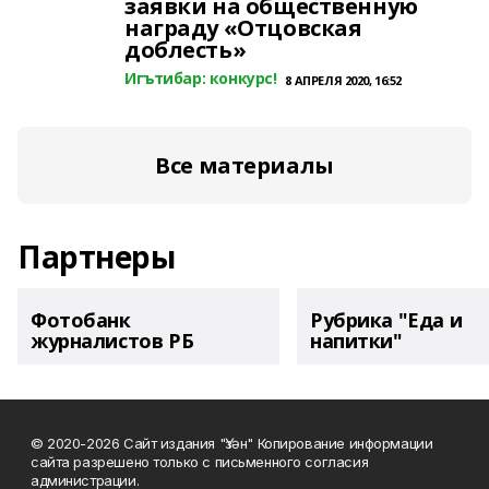
заявки на общественную
награду «Отцовская
доблесть»
Игътибар: конкурс!
8 АПРЕЛЯ 2020, 16:52
Все материалы
Партнеры
Фотобанк
Рубрика "Еда и
журналистов РБ
напитки"
© 2020-2026 Сайт издания "Үзән" Копирование информации
сайта разрешено только с письменного согласия
администрации.