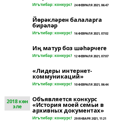
Игътибар: конкурс!
24 ФЕВРАЛЯ 2021, 06:47
Йөрәкләрен балаларга
бирәләр
Игътибар: конкурс!
16 ФЕВРАЛЯ 2021, 07:02
Иң матур боз шәһәрчеге
Игътибар: конкурс!
12 ФЕВРАЛЯ 2021, 07:07
«Лидеры интернет-
коммуникаций»
Игътибар: конкурс!
10 ФЕВРАЛЯ 2021, 06:44
Объявляется конкурс
2018 көн
«История моей семьи в
эле
архивных документах»
Игътибар: конкурс!
29 ЯНВАРЯ 2021, 11:21