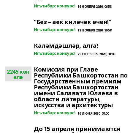
Игътибар: конкурс!
16 НОЯБРЯ 2020, 06:58
“Без – аек киләчәк өчен!”
Игътибар: конкурс!
11 НОЯБРЯ 2020, 10:58
Каләмдәшләр, алга!
Игътибар: конкурс!
29 СЕНТЯБРЯ 2020, 08:06
Комиссия при Главе
2245 көн
Республики Башкортостан по
эле
Государственным премиям
Республики Башкортостан
имени Салавата Юлаева в
области литературы,
искусства и архитектуры
Игътибар: конкурс!
16 ИЮНЯ 2020, 08:00
До 15 апреля принимаются