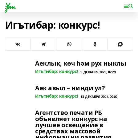
Үзән
Игътибар: конкурс!
Аеклык, көч һәм рух ныклы
Игътибар: конкурс!
5 ДЕКАБРЯ 2025, 07:29
Аек авыл – нинди ул?
Игътибар: конкурс!
13 ДЕКАБРЯ 2024, 09:02
Агентство печати РБ
объявляет конкурс на
лучшее освещение в
средствах массовой
информации развития