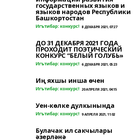
государственных языков и
языков народов Республики
Башкортостан
Игътибар: конкурс!
8 ДЕКАБРЯ 2021, 07:27
ДО 31 ДЕКАБРЯ 2021 ГОДА
ПРОХОДИТ ПОЭТИЧЕСКИЙ
КОНКУРС “БЕЛЫЙ ГОЛУБЬ»
Игътибар: конкурс!
6 ДЕКАБРЯ 2021, 05:23
Иң яхшы инша өчен
Игътибар: конкурс!
20 АПРЕЛЯ 2021, 04:15
Уен-көлке дулкынында
Игътибар: конкурс!
9 АПРЕЛЯ 2021, 11:02
Булачак ил сакчылары
әзерләнә